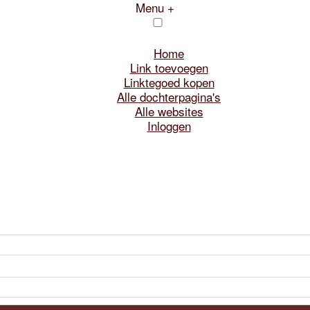
Menu +
Home
Link toevoegen
Linktegoed kopen
Alle dochterpagina's
Alle websites
Inloggen