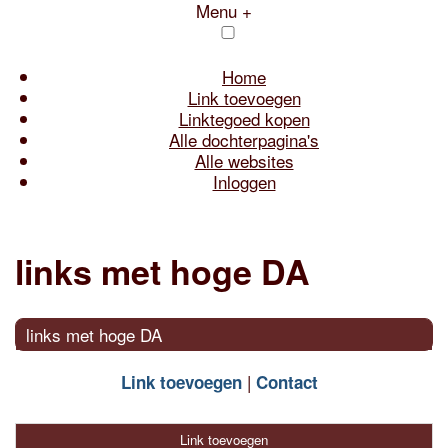
Menu +
Home
Link toevoegen
Linktegoed kopen
Alle dochterpagina's
Alle websites
Inloggen
links met hoge DA
links met hoge DA
Link toevoegen
Contact
Link toevoegen